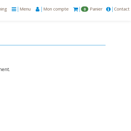
ning
Menu
Mon compte
Panier
Contact
0
ment.