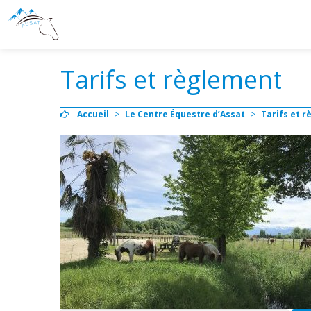
Tarifs et règlement
Accueil
>
Le Centre Équestre d’Assat
>
Tarifs et 