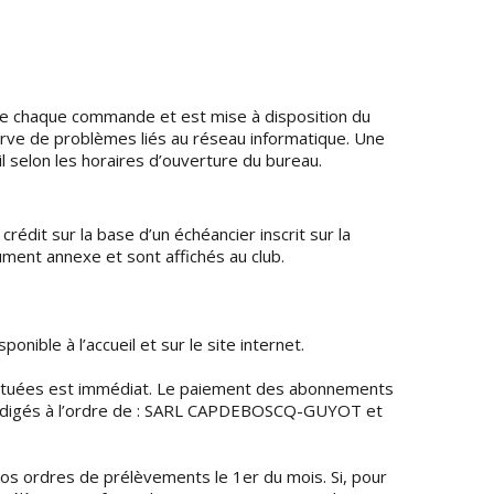
n de chaque commande et est mise à disposition du
erve de problèmes liés au réseau informatique. Une
l selon les horaires d’ouverture du bureau.
édit sur la base d’un échéancier inscrit sur la
ument annexe et sont affichés au club.
nible à l’accueil et sur le site internet.
ectuées est immédiat. Le paiement des abonnements
rédigés à l’ordre de : SARL CAPDEBOSCQ-GUYOT et
s ordres de prélèvements le 1er du mois. Si, pour