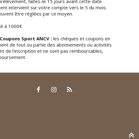
rélèvement, faites-le 15 jours avant cette date
ment intervient sur votre compte vers le 5 du mois.
uvent être réglées par ce moyen.
né à 1000€.
 Coupons Sport ANCV :
les chèques et coupons en
ement de tout ou partie des abonnements ou activités
t de l’inscription et ne sont pas remboursables,
mboursement.