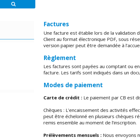
Factures
Une facture est établie lors de la validatio
Client au format électronique PDF, sous rés
version papier peut être demandée à l’accuei
Règlement
Les factures sont payées au comptant ou en cr
facture. Les tarifs sont indiqués dans un doc
Modes de paiement
Carte de crédit :
Le paiement par CB est dispo
Chèques : L’encaissement des activités eff
peut être échelonné en plusieurs chèques 
remis ensemble au moment de l’inscription.
Prélèvements mensuels :
Nous envoyons no